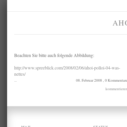
AH
Beachten Sie bitte auch folgende Abbildung:
http://www.spreeblick.com/2008/02/06/ahoi-polloi-04-was-
nettes/
...
08. Februar 2008 ,
0 Kommentar
kommentiere
MAIL
STATUS