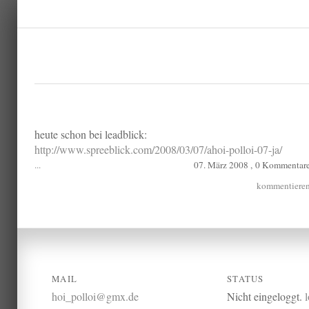
heute schon bei leadblick:
http://www.spreeblick.com/2008/03/07/ahoi-polloi-07-ja/
...
07. März 2008 ,
0 Kommentar
kommentiere
MAIL
STATUS
hoi_polloi@gmx.de
Nicht eingeloggt.