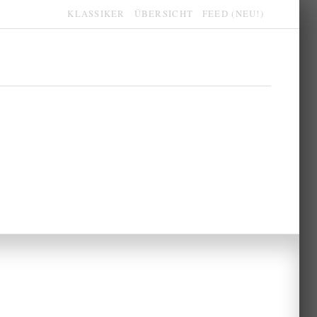
KLASSIKER
ÜBERSICHT
FEED (NEU!)