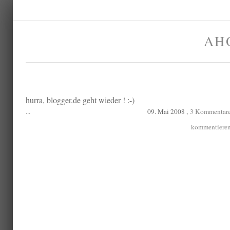
AH
hurra, blogger.de geht wieder ! :-)
...
09. Mai 2008 ,
3 Kommentar
kommentiere