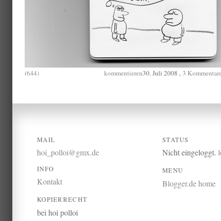
(644)
kommentieren
30. Juli 2008 ,
3 Kommentar
MAIL
STATUS
hoi_polloi@gmx.de
Nicht eingeloggt.
INFO
MENU
Kontakt
Blogger.de home
KOPIERRECHT
bei hoi polloi