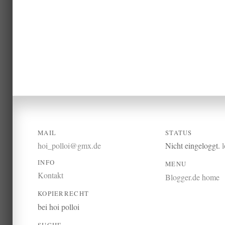
MAIL
STATUS
hoi_polloi@gmx.de
Nicht eingeloggt.
INFO
MENU
Kontakt
Blogger.de home
KOPIERRECHT
bei hoi polloi
SUCHE