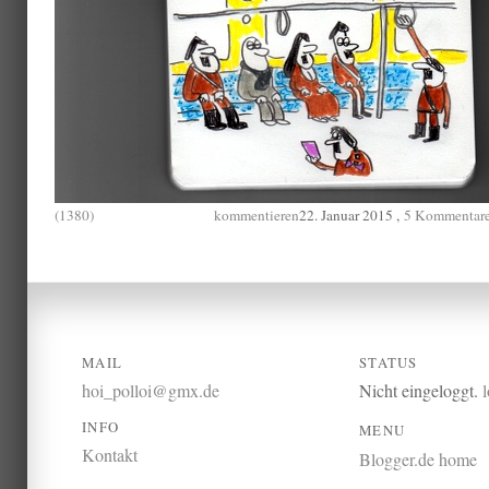
(1380)
kommentieren
22. Januar 2015 ,
5 Kommentar
MAIL
STATUS
hoi_polloi@gmx.de
Nicht eingeloggt.
INFO
MENU
Kontakt
Blogger.de home