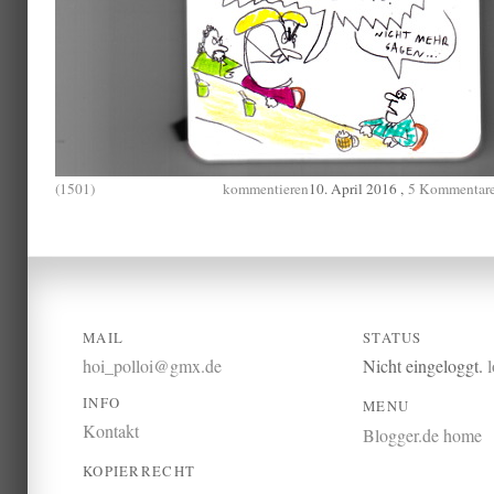
(1501)
kommentieren
10. April 2016 ,
5 Kommentar
MAIL
STATUS
hoi_polloi@gmx.de
Nicht eingeloggt.
INFO
MENU
Kontakt
Blogger.de home
KOPIERRECHT