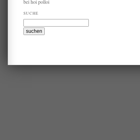
bei hoi polloi
SUCHE