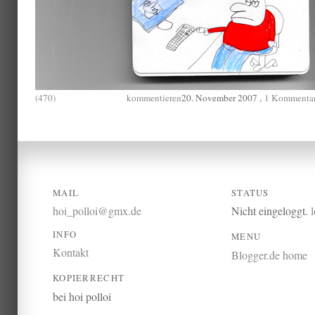
(470)
kommentieren
20. November 2007 ,
1 Kommenta
MAIL
STATUS
hoi_polloi@gmx.de
Nicht eingeloggt.
INFO
MENU
Kontakt
Blogger.de home
KOPIERRECHT
bei hoi polloi